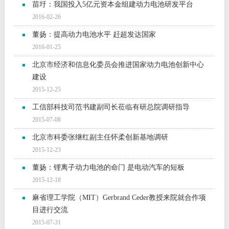
苗圩：我国投入5亿元资本金组建动力电池研发平台
2016-02-26
董扬：提高动力电池水平 赶超发达国家
2016-01-25
北京市经济和信息化委员会推进国家动力电池创新中心
建设
2015-12-25
工信部科技司范书建副司长莅临有研总院调研指导
2015-07-08
北京市科委张继红副主任怀柔创新基地调研
2015-12-23
董扬：锂离子动力电池的命门 是电动汽车的短板
2015-12-18
麻省理工学院（MIT）Gerbrand Ceder教授来院就合作项
目进行交流
2015-07-31