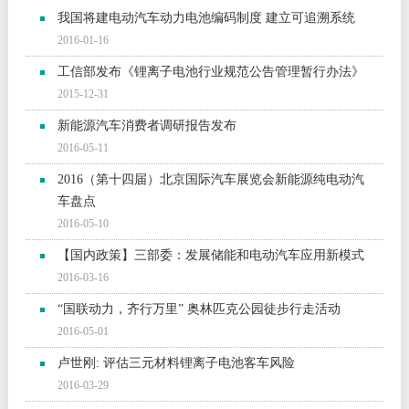
我国将建电动汽车动力电池编码制度 建立可追溯系统
2016-01-16
工信部发布《锂离子电池行业规范公告管理暂行办法》
2015-12-31
新能源汽车消费者调研报告发布
2016-05-11
2016（第十四届）北京国际汽车展览会新能源纯电动汽
车盘点
2016-05-10
【国内政策】三部委：发展储能和电动汽车应用新模式
2016-03-16
“国联动力，齐行万里” 奥林匹克公园徒步行走活动
2016-05-01
卢世刚: 评估三元材料锂离子电池客车风险
2016-03-29