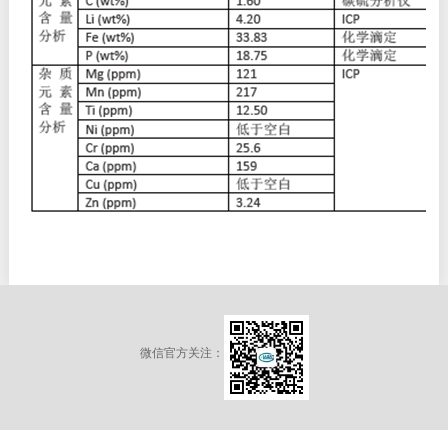
微信官方关注：