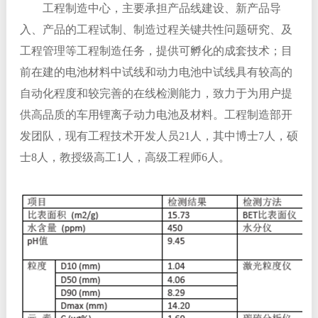
工程制造中心，主要承担产品线建设、新产品导
入、产品的工程试制、制造过程关键共性问题研究、及
工程管理等工程制造任务，提供可孵化的成套技术；目
前在建的电池材料中试线和动力电池中试线具有较高的
自动化程度和较完善的在线检测能力，致力于为用户提
供高品质的车用锂离子动力电池及材料。工程制造部开
发团队，现有工程技术开发人员21人，其中博士7人，硕
士8人，教授级高工1人，高级工程师6人。