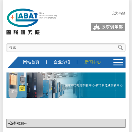
设为书签
股东俱乐部
网站首页
企业介绍
新闻中心