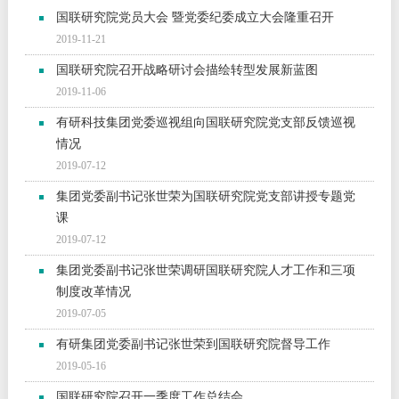
国联研究院党员大会 暨党委纪委成立大会隆重召开
2019-11-21
国联研究院召开战略研讨会描绘转型发展新蓝图
2019-11-06
有研科技集团党委巡视组向国联研究院党支部反馈巡视
情况
2019-07-12
集团党委副书记张世荣为国联研究院党支部讲授专题党
课
2019-07-12
集团党委副书记张世荣调研国联研究院人才工作和三项
制度改革情况
2019-07-05
有研集团党委副书记张世荣到国联研究院督导工作
2019-05-16
国联研究院召开一季度工作总结会