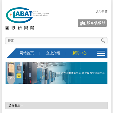
设为书签
股东俱乐部
网站首页
企业介绍
新闻中心