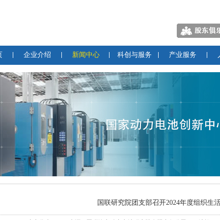
页
企业介绍
新闻中心
科创与服务
产业服务
国联研究院团支部召开2024年度组织生