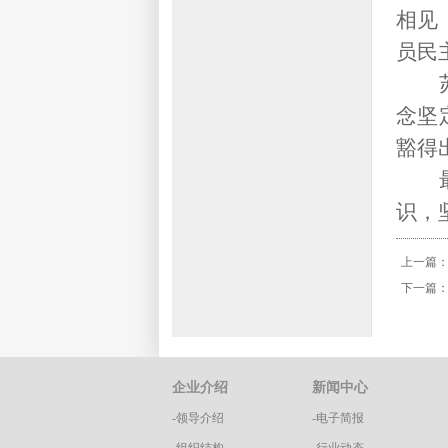
相见
员民
念坚
豁得
识，
上一篇
下一篇
企业介绍
新闻中心
-领导介绍
-电子简报