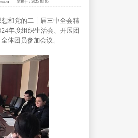
 发布于：2025-03-05
思想和党的二十届三中全会精
024
年度组织生活会、开展团
，全体团员参加会议。