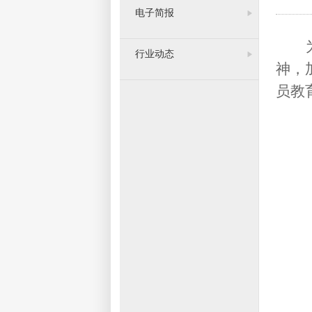
电子简报
行业动态
神，
员教