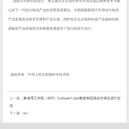
国联公司的启动运行，标志着北京在国内率先布局完成以纳米技术为核
心的下一代动力电池产业的优势资源整合，为我国新能源汽车用动力电池
产业发展提供技术支撑和产业引领，同时也为北京纳米科技产业园纳米能
源板块产业快速跃升和集聚发展提供了强大的牵引动力。
版权所有：中华人民共和国科学技术部
上一篇：
麻省理工学院（MIT）Gerbrand Ceder教授来院就合作项目进行交
流
下一篇：
no!