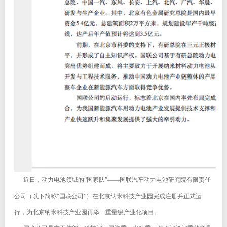
近日，动力电池领域的“国家队”——国联汽车动力电池研究院有限责任
公司（以下简称“国联公司”）在北京纳米科技产业园完成注册并正式运
行，为北京纳米科技产业园再添一重量级产业化项目。