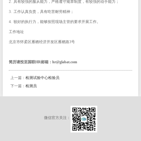
2. 具有较强的服从能力，严格遵守规章制度，有较强的动手能力；
3. 工作认真负责，具有吃苦耐劳精神；
4. 较好的执行力，能够按照现场主管的要求开展工作。
工作地址
北京市怀柔区雁栖经济开发区雁栖路3号
简历请投至国联HR邮箱：hr@glabat.com
上一篇：
检测试验中心检验员
下一篇：
检测员
微信官方关注：