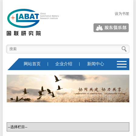
设为书签
股东俱乐部
网站首页
企业介绍
新闻中心