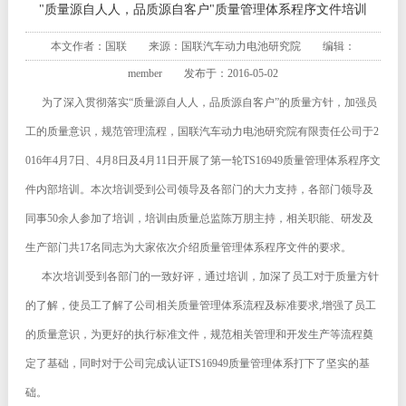
"质量源自人人，品质源自客户"质量管理体系程序文件培训
本文作者：国联 来源：国联汽车动力电池研究院 编辑：
member 发布于：2016-05-02
为了深入贯彻落实“质量源自人人，品质源自客户”的质量方针，加强员
工的质量意识，规范管理流程，国联汽车动力电池研究院有限责任公司于2
016年4月7日、4月8日及4月11日开展了第一轮TS16949质量管理体系程序文
件内部培训。本次培训受到公司领导及各部门的大力支持，各部门领导及
同事50余人参加了培训，培训由质量总监陈万朋主持，相关职能、研发及
生产部门共17名同志为大家依次介绍质量管理体系程序文件的要求。
本次培训受到各部门的一致好评，通过培训，加深了员工对于质量方针
的了解，使员工了解了公司相关质量管理体系流程及标准要求,增强了员工
的质量意识，为更好的执行标准文件，规范相关管理和开发生产等流程奠
定了基础，同时对于公司完成认证TS16949质量管理体系打下了坚实的基
础。