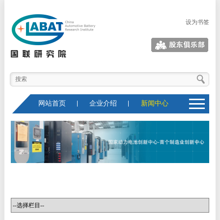
设为书签
股东俱乐部
网站首页
企业介绍
新闻中心