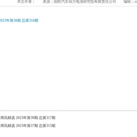
本文作者： 来源：国联汽车动力电池研究院有限责任公司 编辑：member
023年第38期 总第316期
：
周讯精选 2023年第39期 总第317期
：
周讯精选 2023年第37期 总第315期