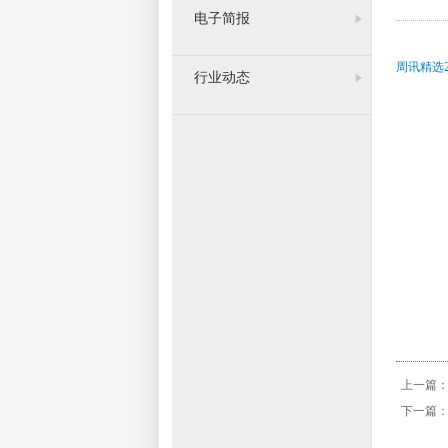
电子简报
周讯精选2
行业动态
上一篇
下一篇