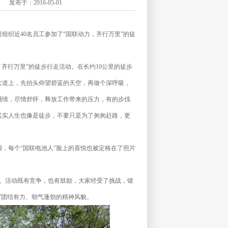
于：2016-05-01
织近40名员工参加了“国联动力，齐行万里”的徒
行万里”的徒步行走活动。在长约10公里的徒步
大道上，先抬头仰望碧蓝的天空，再做个深呼吸，
感情，尽情舒怀，释放工作带来的压力，有的步伐
其实人生也像是徒步，不要只是为了匆匆赶路，更
，每个“国联电池人”脸上的喜悦也被定格在了照片
。活动既有竞争，也有鼓励，大家经受了挑战，锻
”团结有力、朝气蓬勃的精神风貌。