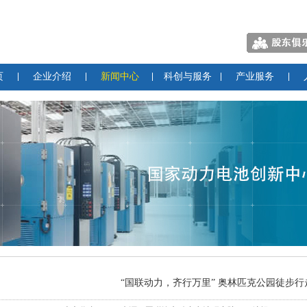
页
企业介绍
新闻中心
科创与服务
产业服务
“国联动力，齐行万里” 奥林匹克公园徒步行