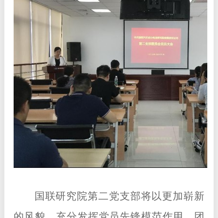
国联研究院第二党支部将以更加崭新
的风貌，充分发挥党员先锋模范作用，团