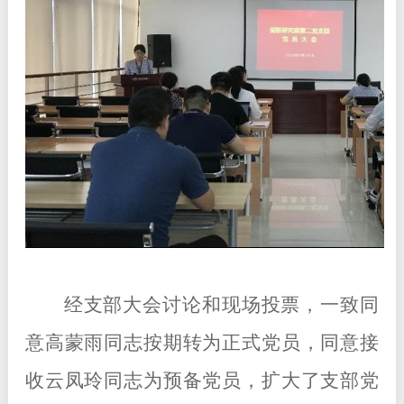
经支部大会讨论和现场投票，一致同
意高蒙雨同志按期转为正式党员，同意接
收云凤玲同志为预备党员，扩大了支部党