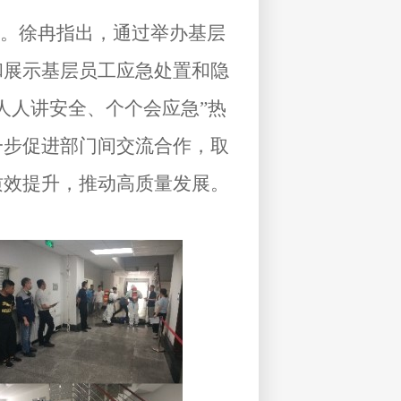
。徐冉指出，通过举办基层
和展示基层员工应急处置和隐
人人讲安全、个个会应急”热
一步促进部门间交流合作，取
质效提升，推动高质量发展。