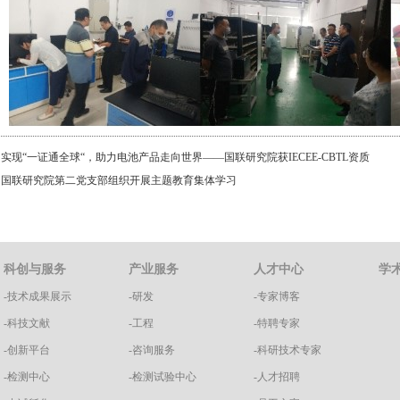
：
实现“一证通全球“，助力电池产品走向世界——国联研究院获IECEE-CBTL资质
：
国联研究院第二党支部组织开展主题教育集体学习
科创与服务
产业服务
人才中心
学
-技术成果展示
-研发
-专家博客
-科技文献
-工程
-特聘专家
-创新平台
-咨询服务
-科研技术专家
-检测中心
-检测试验中心
-人才招聘