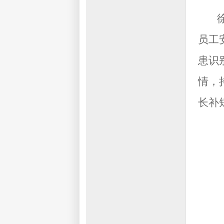
员工
患识
情，
长补