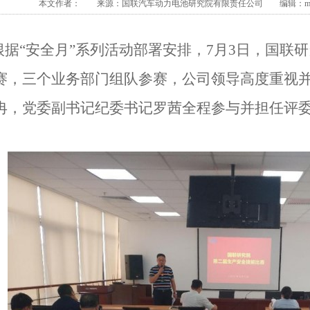
本文作者： 来源：国联汽车动力电池研究院有限责任公司 编辑：member
根据“安全月”系列活动部署安排，7月3日，国联
赛，三个业务部门组队参赛，公司领导高度重视
冉，党委副书记纪委书记罗茜全程参与并担任评