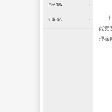
电子简报
行业动态
能竞
理徐