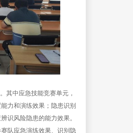
。其中应急技能竞赛单元，
置能力和
演练
效果；隐患识别
查辨识风险隐患的能力效果。
参赛队
应急演练效果、识别隐