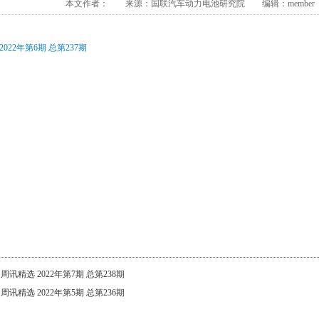
本文作者： 来源：国联汽车动力电池研究院 编辑：member 发布
2022年第6期 总第237期
：
周讯精选 2022年第7期 总第238期
：
周讯精选 2022年第5期 总第236期