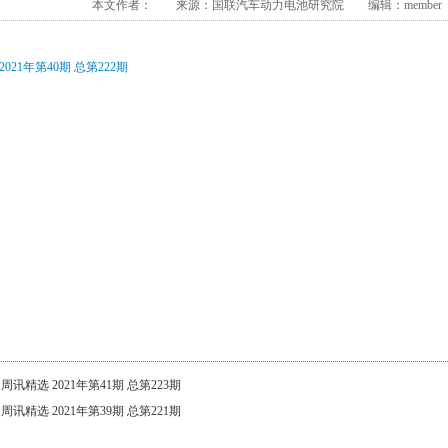
本文作者： 来源：国联汽车动力电池研究院 编辑：member 发布
021年第40期 总第222期
：
周讯精选 2021年第41期 总第223期
：
周讯精选 2021年第39期 总第221期