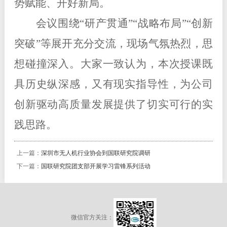
势赋能、开好新局。
会议围绕
“
研产贯通
”“
战略布局
”“
创新
突破
”
等展开充分交流，现场气氛热烈，思
想碰撞深入。大家一致认为，本次授课既
具历史纵深感，又
有现实指导性，为公司
创新驱动高质量发展提供了切实可行的实
践思路
。
上一篇：
深圳市无人机行业协会到国联研究院调研
下一篇：
国联研究院团支部开展学习雷锋系列活动
微信官方关注：