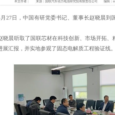
本文作者： 来源：国联汽车动力电池研究院有限责任公司 编辑：member
3月27日
，中国有研党委书记、董事长赵晓晨到
赵晓晨听取了国联芯材在科技创新、市场开拓、
进展汇报，并实地参观了固态电解质工程验证线