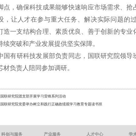
脚点，确保科技成果能够快速响应市场需求、抢
设，让人才在参与重大任务、解决实际问题的
打造一支结构合理、素质优良、善于创新的专业
持续突破和产业发展提供坚实保障。
中国有研科技发展部负责同志，国联研究院领导
芯材负责人陪同参加调研。
：
国联研究院团支部开展学习雷锋系列活动
：
国联研究院党委举办树立和践行正确政绩观学习教育专题读书班
科创与服务
产业服务
人才中心
学