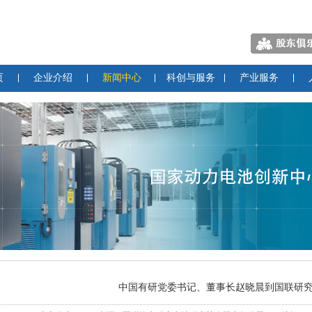
页
企业介绍
新闻中心
科创与服务
产业服务
中国有研党委书记、董事长赵晓晨到国联研