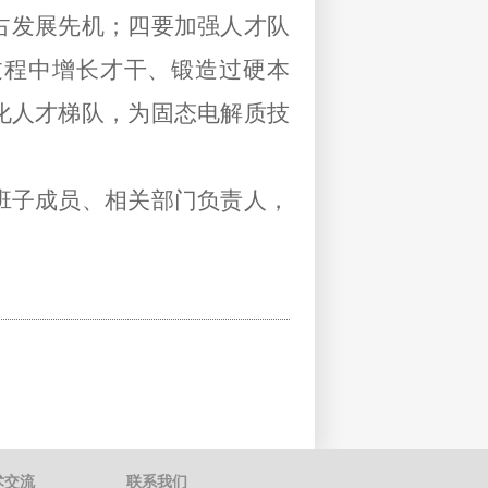
占发展先机；四要加强人才队
过程中增长才干、锻造过硬本
化人才梯队，为固态电解质技
班子成员、相关部门负责人，
术交流
联系我们