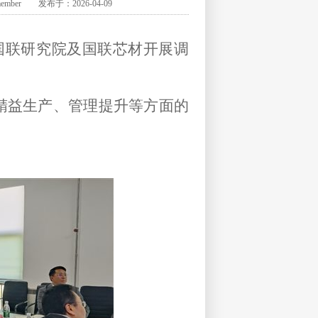
 发布于：2026-04-09
国联研究院及国联芯材开展调
精益生产、管理提升等方面的
。