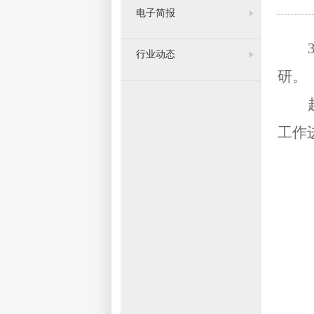
电子简报
行业动态
研
。
工作