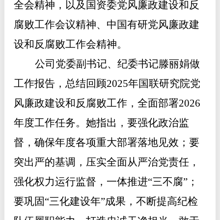
全会精神，以及国资委党风廉政建
设和反
腐败工作会议精神、中国有研党风廉政建
设和反腐败工作会精神
。
公司党委副书记、纪委书记滕丽娟做
工作报告，总结回顾
2025年国联研究院党
风廉政建设和反腐败工作，全面部署2026
年度工作任务。她指出，要强化政治监
督，确保年度各项重大部署落地见效；要
突出严的基调，压实全面从严治党责任，
强化权力运行监督，一体推进
“
三不腐
”
；
要巩固
“
三化建设年
”
成果，不断提高纪检