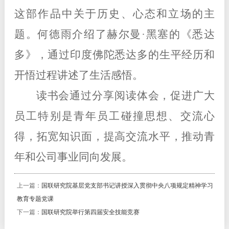
这部作品中关于历史、心态和立场的主
题。何德雨介绍了赫尔曼·黑塞的《悉达
多》，通过印度佛陀悉达多的生平经历和
开悟过程讲述了生活感悟。
读书会通过分享阅读体会，促进广大
员工特别是青年员工碰撞思想、交流心
得，拓宽知识面，提高交流水平，推动青
年和公司事业同
向
发展。
上一篇：
国联研究院基层党支部书记讲授深入贯彻中央八项规定精神学习
教育专题党课
下一篇：
国联研究院举行第四届安全技能竞赛