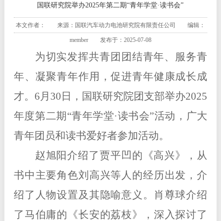
国联研究院举办2025年第二期“青年学堂·读书会”
本文作者： 来源：国联汽车动力电池研究院有限责任公司 编辑：
member 发布于：2025-07-08
为
切实
发挥共青团
团结青年、服务青
年、凝聚青年
作用
，促进青年健康成长成
才。6月30日，国联研究院团支部举办2025
年度第二期“青年学堂·读书会”活动，广大
青年团员和读书爱好者参加活动。
赵旭阳介绍了贾平凹的《高兴》，从
书中主要角色刘高兴等人的经历出发，介
绍了人物设置及其隐喻意义。肖尊球介绍
了马伯庸的《长安的荔枝》，深入探讨了