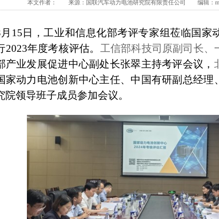
本文作者： 来源：国联汽车动力电池研究院有限责任公司 编辑：member
8月15日，
工业和信息化部
考评专家组莅临国家
行2023年度考核评估。
工信部科技司原副司长、
部产业发展促进中心副处长张翠主持考评会议，
国家动力电池创新中心主任、中国有研副总经理
究院领导班子成员参加会议。