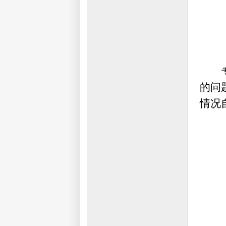
的问
情况