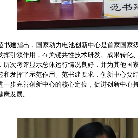
范书建指出，国家动力电池创新中心是首家国家
发挥引领作用，在关键共性技术研发、成果转化
，历次考评显示总体运行情况良好，并为其他国
鉴和发挥了示范作用。范书建
要求
，创新中心要
进一步完善创新中心的核心定位，促进创新中心
健康发展。