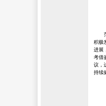
积极
进展
考借
议，
持续