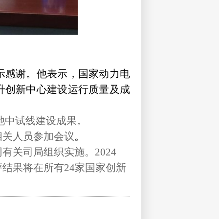
示感谢。他表示，国家动力电
升创新中心建设运行质量
及
成
池中试线建设成果。
相关人员参加会议
。
同有关司局组织实施
。
2024
评结果将在所有
24
家国家创新