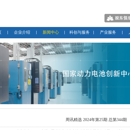
页
企业介绍
新闻中心
科创与服务
产业服务
周讯精选 2024年第25期 总第344期